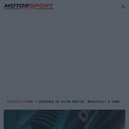
KEZDŐLAP
/
FORMA-1
/
GÖDÖRBEN AZ ASTON MARTIN, MEGSZÓLALT A HONDA ELNÖKE