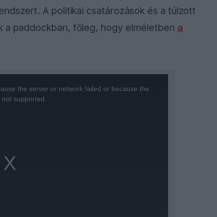
dszert. A politikai csatározások és a túlzott
ek a paddockban, főleg, hogy elméletben
a
ause the server or network failed or because the
s not supported.