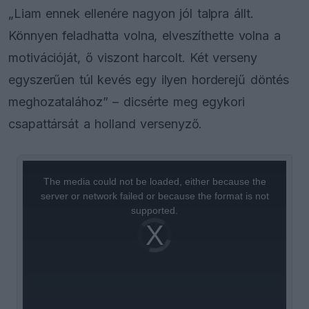
„Liam ennek ellenére nagyon jól talpra állt.
Könnyen feladhatta volna, elveszíthette volna a
motivációját, ő viszont harcolt. Két verseny
egyszerűen túl kevés egy ilyen horderejű döntés
meghozatalához” – dicsérte meg egykori
csapattársát a holland versenyző.
This
is
a
The media could not be loaded, either because the
modal
window.
server or network failed or because the format is not
supported.
Video
Player
is
loading.