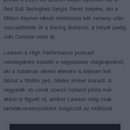
Red Bull Racinghez Sergio Perez helyére, ám a
Milton Keynes-ieknél mindössze két verseny után
visszaültették őt a Racing Bullshoz, a helyét pedig
Júki Cunoda vette át.
Lawson a High Performance podcast
vendégeként beszélt a négyszeres világbajnokról,
aki a hatalmas sikerei ellenére is teljesen két
lábbal a földön járó, hiteles ember maradt. A
negyedik vb-címét szerző holland pilóta már
akkor is figyelt rá, amikor Lawson még csak
tartalékversenyzőként dolgozott az istállónál.