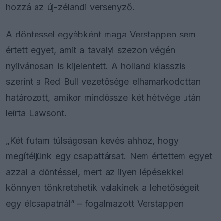
hozzá az új-zélandi versenyző.
A döntéssel egyébként maga Verstappen sem
értett egyet, amit a tavalyi szezon végén
nyilvánosan is kijelentett. A holland klasszis
szerint a Red Bull vezetősége elhamarkodottan
határozott, amikor mindössze két hétvége után
leírta Lawsont.
„Két futam túlságosan kevés ahhoz, hogy
megítéljünk egy csapattársat. Nem értettem egyet
azzal a döntéssel, mert az ilyen lépésekkel
könnyen tönkretehetik valakinek a lehetőségeit
egy élcsapatnál” – fogalmazott Verstappen.