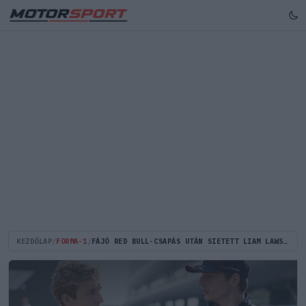
KEZDŐLAP
/
FORMA-1
/
FÁJÓ RED BULL-CSAPÁS UTÁN SIETETT LIAM LAWSON SEGÍTSÉGÉRE MAX VERSTAPPEN