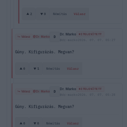
2
0
Némítás
Válasz
Dr. Marko
HITELESÍTETT
D
↳ Válasz
@Dr. Marko
@dr-marko
2026. 07. 07. 05:27
Gúny. Kifigurázás. Megvan?
0
1
Némítás
Válasz
Dr. Marko
HITELESÍTETT
D
↳ Válasz
@Dr. Marko
@dr-marko
2026. 07. 07. 05:28
Gúny. Kifigurázás. Megvan?
0
0
Némítás
Válasz