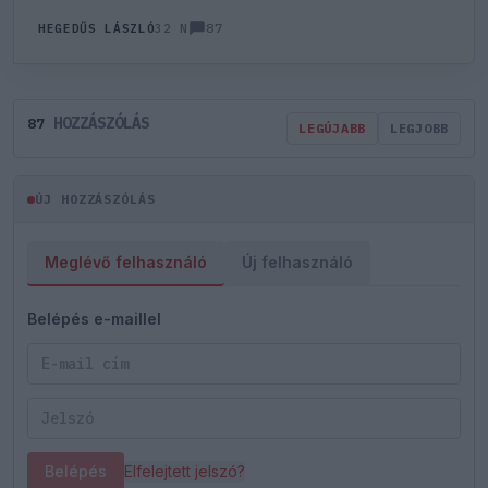
87
HEGEDŰS LÁSZLÓ
32 N
HOZZÁSZÓLÁS
87
LEGÚJABB
LEGJOBB
ÚJ HOZZÁSZÓLÁS
Meglévő felhasználó
Új felhasználó
Belépés e-maillel
Belépés
Elfelejtett jelszó?