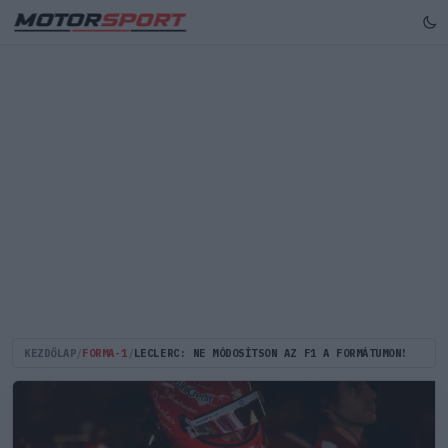
KEZDŐLAP
/
FORMA-1
/
LECLERC: NE MÓDOSÍTSON AZ F1 A FORMÁTUMON!