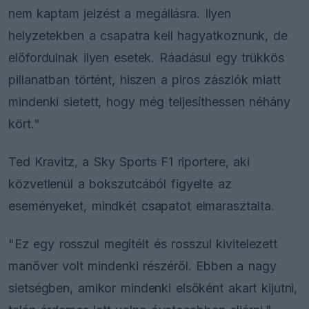
nem kaptam jelzést a megállásra. Ilyen
helyzetekben a csapatra kell hagyatkoznunk, de
előfordulnak ilyen esetek. Ráadásul egy trükkös
pillanatban történt, hiszen a piros zászlók miatt
mindenki sietett, hogy még teljesíthessen néhány
kört."
Ted Kravitz, a Sky Sports F1 riportere, aki
közvetlenül a bokszutcából figyelte az
eseményeket, mindkét csapatot elmarasztalta.
"Ez egy rosszul megítélt és rosszul kivitelezett
manőver volt mindenki részéről. Ebben a nagy
sietségben, amikor mindenki elsőként akart kijutni,