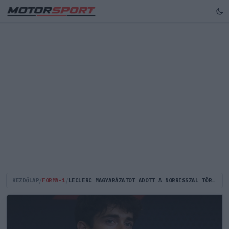
KEZDŐLAP
/
FORMA-1
/
LECLERC MAGYARÁZATOT ADOTT A NORRISSZAL TÖRTÉNT BIZARR BOKSZUTCAI ÜTKÖZÉSRE