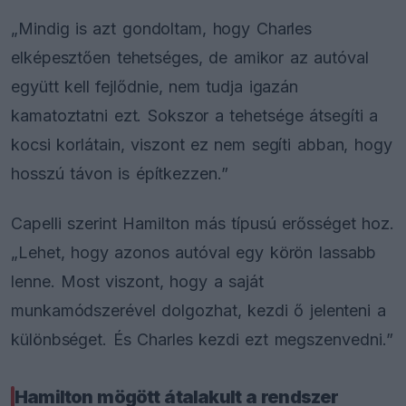
„Mindig is azt gondoltam, hogy Charles
elképesztően tehetséges, de amikor az autóval
együtt kell fejlődnie, nem tudja igazán
kamatoztatni ezt. Sokszor a tehetsége átsegíti a
kocsi korlátain, viszont ez nem segíti abban, hogy
hosszú távon is építkezzen.”
Capelli szerint Hamilton más típusú erősséget hoz.
„Lehet, hogy azonos autóval egy körön lassabb
lenne. Most viszont, hogy a saját
munkamódszerével dolgozhat, kezdi ő jelenteni a
különbséget. És Charles kezdi ezt megszenvedni.”
Hamilton mögött átalakult a rendszer