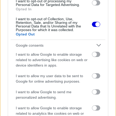
I want to opt-out of processing my
Personal Data for Targeted Advertising.
Opted In
I want to opt-out of Collection, Use,
Retention, Sale, and/or Sharing of my
Personal Data that Is Unrelated with the
Purposes for which it was collected.
Opted Out
Google consents
I want to allow Google to enable storage
related to advertising like cookies on web or
device identifiers in apps.
I want to allow my user data to be sent to
Google for online advertising purposes.
I want to allow Google to send me
personalized advertising.
I want to allow Google to enable storage
Capelli szerint Leclerc egyensúlya
related to analytics like cookies on web or