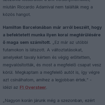
miután Riccardo Adamival nem találták meg a
közös hangot.
Hamilton Barcelonában már arról beszélt, hogy
a befektetett munka ilyen korai megtérülésére
ő maga sem számított.
„Ez már az utóbbi
futamokon is látszott. A változtatásokat,
amelyeket tavaly kértem és végig erőltettem,
megvalósították, és most a megfelelő csapat vesz
körül. Megkaptam a megfelelő autót is, így végre
azt csinálhatom, amihez a legjobban értek.” -
idézi az
F1 Oversteer
.
„Nagyon korán járunk még a szezonban, ezért