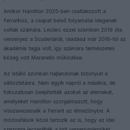
Amikor Hamilton 2025-ben csatlakozott a
Ferrarihoz, a csapat belső folyamatai idegenek
voltak számára. Leclerc ezzel szemben 2019 óta
versenyez a Scuderiánál, ráadásul már 2016-tól az
akadémia tagja volt, így számára természetes
közeg volt Maranello működése.
Az istálló azonban hajlandónak bizonyult a
változtatásra. Nem egyik napról a másikra, de
fokozatosan beépítették azokat az elemeket,
amelyeket Hamilton szorgalmazott, hogy
visszavezessék a Ferrarit az élmezőnybe. A
módosítások közé tartozik az is, hogy az idei
szezonra lecserélték a brit versenymérnökét,