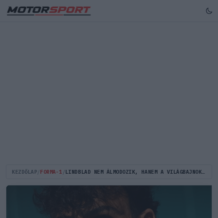
KEZDŐLAP
/
FORMA-1
/
LINDBLAD NEM ÁLMODOZIK, HANEM A VILÁGBAJNOKI CÍMRE KÉSZÜL