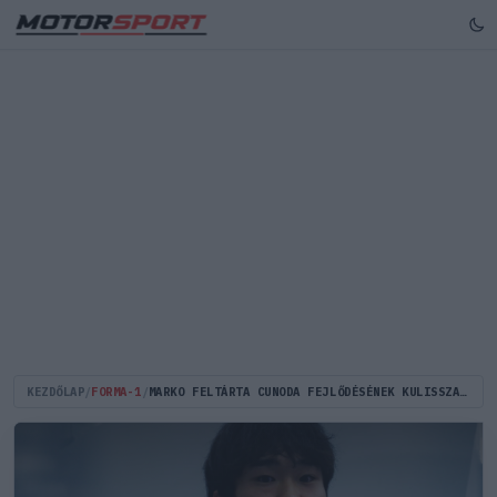
KEZDŐLAP
/
FORMA-1
/
MARKO FELTÁRTA CUNODA FEJLŐDÉSÉNEK KULISSZATITKAIT