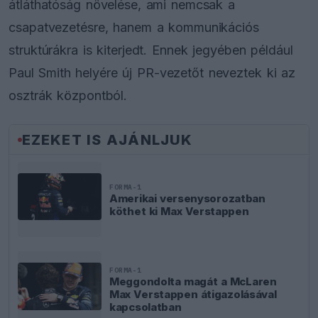
átláthatóság növelése, ami nemcsak a
csapatvezetésre, hanem a kommunikációs
struktúrákra is kiterjedt. Ennek jegyében például
Paul Smith helyére új PR-vezetőt neveztek ki az
osztrák központból.
EZEKET IS AJÁNLJUK
FORMA-1
Amerikai versenysorozatban
köthet ki Max Verstappen
FORMA-1
Meggondolta magát a McLaren
Max Verstappen átigazolásával
kapcsolatban