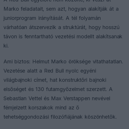
Marko feladatait, sem azt, hogyan alakítják át a
juniorprogram irányítását. A tél folyamán
várhatóan átszervezik a struktúrát, hogy hosszú
távon is fenntartható vezetési modellt alakítsanak
ki.
Ami biztos: Helmut Marko öröksége vitathatatlan.
Vezetése alatt a Red Bull nyolc egyéni
világbajnoki címet, hat konstruktőri bajnoki
elsőséget és 130 futamgyőzelmet szerzett. A
Sebastian Vettel és Max Verstappen nevével
fémjelzett korszakok mind az ő
tehetséggondozási filozófiájának köszönhetők.