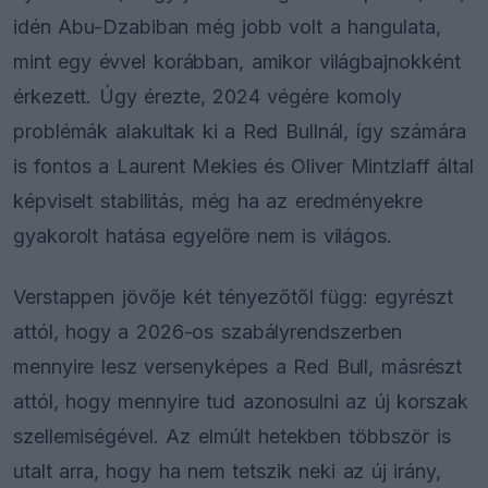
idén Abu-Dzabiban még jobb volt a hangulata,
mint egy évvel korábban, amikor világbajnokként
érkezett. Úgy érezte, 2024 végére komoly
problémák alakultak ki a Red Bullnál, így számára
is fontos a Laurent Mekies és Oliver Mintzlaff által
képviselt stabilitás, még ha az eredményekre
gyakorolt hatása egyelőre nem is világos.
Verstappen jövője két tényezőtől függ: egyrészt
attól, hogy a 2026-os szabályrendszerben
mennyire lesz versenyképes a Red Bull, másrészt
attól, hogy mennyire tud azonosulni az új korszak
szellemiségével. Az elmúlt hetekben többször is
utalt arra, hogy ha nem tetszik neki az új irány,