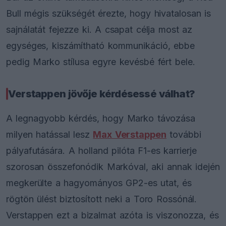
Bull mégis szükségét érezte, hogy hivatalosan is
sajnálatát fejezze ki. A csapat célja most az
egységes, kiszámítható kommunikáció, ebbe
pedig Marko stílusa egyre kevésbé fért bele.
Verstappen jövője kérdésessé válhat?
A legnagyobb kérdés, hogy Marko távozása
milyen hatással lesz
Max Verstappen
további
pályafutására. A holland pilóta F1-es karrierje
szorosan összefonódik Markóval, aki annak idején
megkerülte a hagyományos GP2-es utat, és
rögtön ülést biztosított neki a Toro Rossónál.
Verstappen ezt a bizalmat azóta is viszonozza, és