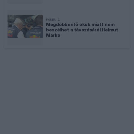
FORMA-1
Megdöbbentő okok miatt nem
beszélhet a távozásáról Helmut
Marko