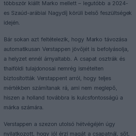
többször kiállt Marko mellett – legutóbb a 2024-
es Szaúd-arábiai Nagydíj körüli belső feszültségek
idején.
Bár sokan azt feltételezik, hogy Marko távozása
automatikusan Verstappen jövőjét is befolyásolja,
a helyzet ennél árnyaltabb. A csapat osztrák és
thaiföldi tulajdonosai nemrég ismételten
biztosították Verstappent arról, hogy teljes
mértékben számítanak rá, ami nem meglepő,
hiszen a holland továbbra is kulcsfontosságú a
márka számára.
Verstappen a szezon utolsó hétvégéjén úgy
nyilatkozott, hogy jól érzi magát a csapatnál, sőt,