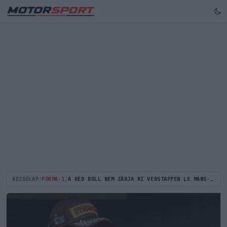
KEZDŐLAP
/
FORMA-1
/
A RED BULL NEM ZÁRJA KI VERSTAPPEN LE MANS-I SZEREPLÉSÉT