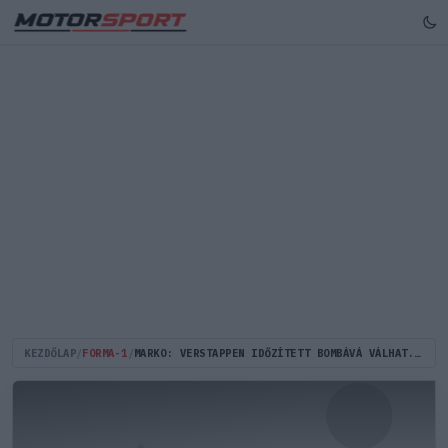
KEZDŐLAP
/
FORMA-1
/
MARKO: VERSTAPPEN IDŐZÍTETT BOMBÁVÁ VÁLHAT...