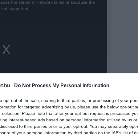
ause the server or network failed or because the
s not supported.
t.hu -
Do Not Process My Personal Information
to opt-out of the sale, sharing to third parties, or processing of your per
formation for targeted advertising by us, please use the below opt-out s
r selection. Please note that after your opt-out request is processed y
eing interest-based ads based on personal information utilized by us or
re
disclosed to third parties prior to your opt-out. You may separately opt-
losure of your personal information by third parties on the IAB’s list of