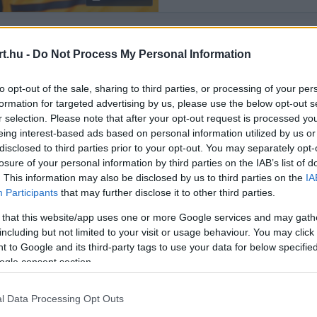
t.hu -
Do Not Process My Personal Information
Rendezés:
LEGÚJABB
to opt-out of the sale, sharing to third parties, or processing of your per
formation for targeted advertising by us, please use the below opt-out s
r selection. Please note that after your opt-out request is processed y
eing interest-based ads based on personal information utilized by us or
disclosed to third parties prior to your opt-out. You may separately opt-
losure of your personal information by third parties on the IAB’s list of
. This information may also be disclosed by us to third parties on the
IA
Participants
that may further disclose it to other third parties.
 that this website/app uses one or more Google services and may gath
including but not limited to your visit or usage behaviour. You may click 
 to Google and its third-party tags to use your data for below specifi
ogle consent section.
l Data Processing Opt Outs