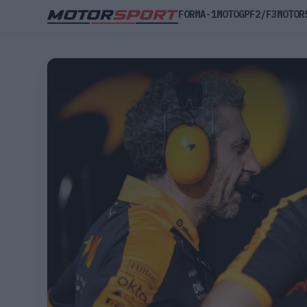
FORMA-1
MOTOGP
F2/F3
MOTOR