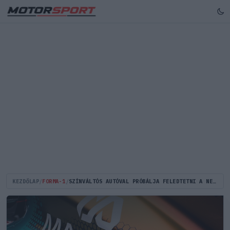
KEZDŐLAP
/
FORMA-1
/
SZÍNVÁLTÓS AUTÓVAL PRÓBÁLJA FELEDTETNI A NEHÉZ SZEZONKEZDETET AZ ASTON MARTIN (FOTÓK)