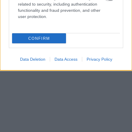
related to security, including authentication
functionality and fraud prevention, and other
user protection.
CONFIRM
Data Deletion
Data Access
Privacy Policy