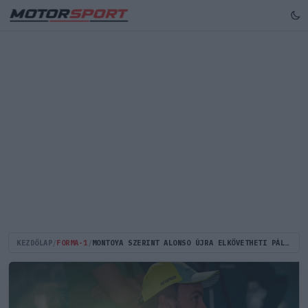
KEZDŐLAP
/
FORMA-1
/
MONTOYA SZERINT ALONSO ÚJRA ELKÖVETHETI PÁLYAFUTÁSA LEGNAGYOBB TÉVEDÉSÉT