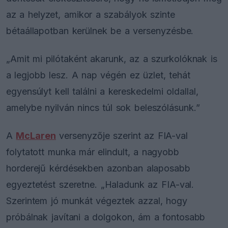
az a helyzet, amikor a szabályok szinte
bétaállapotban kerülnek be a versenyzésbe.
„Amit mi pilótaként akarunk, az a szurkolóknak is
a legjobb lesz. A nap végén ez üzlet, tehát
egyensúlyt kell találni a kereskedelmi oldallal,
amelybe nyilván nincs túl sok beleszólásunk.”
A
McLaren
versenyzője szerint az FIA-val
folytatott munka már elindult, a nagyobb
horderejű kérdésekben azonban alaposabb
egyeztetést szeretne. „Haladunk az FIA-val.
Szerintem jó munkát végeztek azzal, hogy
próbálnak javítani a dolgokon, ám a fontosabb