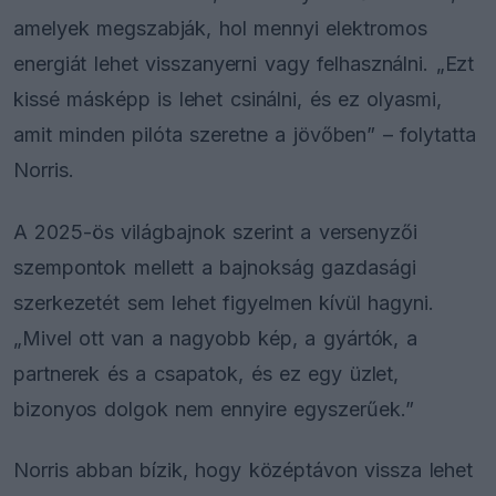
amelyek megszabják, hol mennyi elektromos
energiát lehet visszanyerni vagy felhasználni. „Ezt
kissé másképp is lehet csinálni, és ez olyasmi,
amit minden pilóta szeretne a jövőben” – folytatta
Norris.
A 2025-ös világbajnok szerint a versenyzői
szempontok mellett a bajnokság gazdasági
szerkezetét sem lehet figyelmen kívül hagyni.
„Mivel ott van a nagyobb kép, a gyártók, a
partnerek és a csapatok, és ez egy üzlet,
bizonyos dolgok nem ennyire egyszerűek.”
Norris abban bízik, hogy középtávon vissza lehet