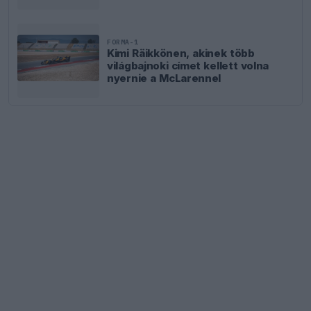
FORMA-1
Kimi Räikkönen, akinek több
világbajnoki címet kellett volna
nyernie a McLarennel