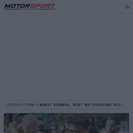
KEZDŐLAP
/
FORMA-1
/
NORRIS KIMONDTA, MIÉRT NEM SZÓLHATNAK BELE A VERSENYZŐK A FONTOSABB DÖNTÉSEKBE