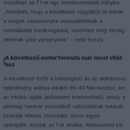
mozdítani az F1-et egy természetesebb irányba.
„Remélem, hogy a következő nagyjából öt évben
a dolgok valamennyire visszatérhetnek a
normálisabb kerékvágásba, szerintem még mindig
lehetnek jobb versenyeink” – tette hozzá.
A következő motorformula már most vitát
hoz
A következő évtől a belsőégésű és az elektromos
teljesítmény aránya inkább 60-40 felé mozdul, ám
ez inkább újabb javításként értelmezhető, amely a
jelenlegi hardver módosított változatának határait
próbálja elfedni. Hosszabb távon egyes
szereplők, köztük az FIA elnöke, Mohammed bin