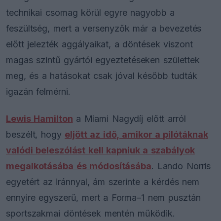
technikai csomag körül egyre nagyobb a
feszültség, mert a versenyzők már a bevezetés
előtt jelezték aggályaikat, a döntések viszont
magas szintű gyártói egyeztetéseken születtek
meg, és a hatásokat csak jóval később tudták
igazán felmérni.
Lewis Hamilton
a Miami Nagydíj előtt arról
beszélt, hogy
eljött az idő, amikor a pilótáknak
valódi beleszólást kell kapniuk a szabályok
megalkotásába és módosításába
. Lando Norris
egyetért az iránnyal, ám szerinte a kérdés nem
ennyire egyszerű, mert a Forma–1 nem pusztán
sportszakmai döntések mentén működik.