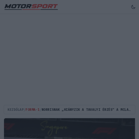
KEZDŐLAP
/
FORMA-1
/
NORRISNAK „HIÁNYZIK A TAVALYI ÉRZÉS” A MCLARENNEL A „NEHÉZ” PÉNTEK UTÁN