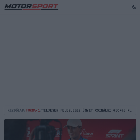
KEZDŐLAP
/
FORMA-1
/
TELJESEN FELESLEGES ÜGYET CSINÁLNI GEORGE RUSSELL KANADAI DÜHKITÖRÉSÉBŐL