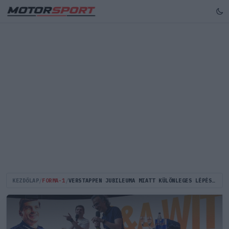
KEZDŐLAP
/
FORMA-1
/
VERSTAPPEN JUBILEUMA MIATT KÜLÖNLEGES LÉPÉSRE SZÁNTA EL MAGÁT A RED BULL