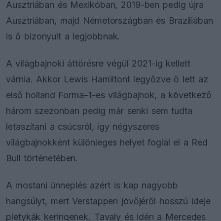
Ausztriában és Mexikóban, 2019-ben pedig újra
Ausztriában, majd Németországban és Brazíliában
is ő bizonyult a legjobbnak.
A világbajnoki áttörésre végül 2021-ig kellett
várnia. Akkor Lewis Hamiltont legyőzve ő lett az
első holland Forma–1-es világbajnok, a következő
három szezonban pedig már senki sem tudta
letaszítani a csúcsról, így négyszeres
világbajnokként különleges helyet foglal el a Red
Bull történetében.
A mostani ünneplés azért is kap nagyobb
hangsúlyt, mert Verstappen jövőjéről hosszú ideje
pletykák keringenek. Tavaly és idén a Mercedes