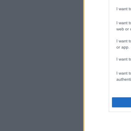
I want 
I want t
web or d
I want t
or app.
I want t
I want t
authenti