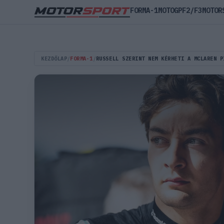
FORMA-1
MOTOGP
F2/F3
MOTOR
KEZDŐLAP
/
FORMA-1
/
RUSSELL SZERINT NEM KÉRHETI A MCLAREN P