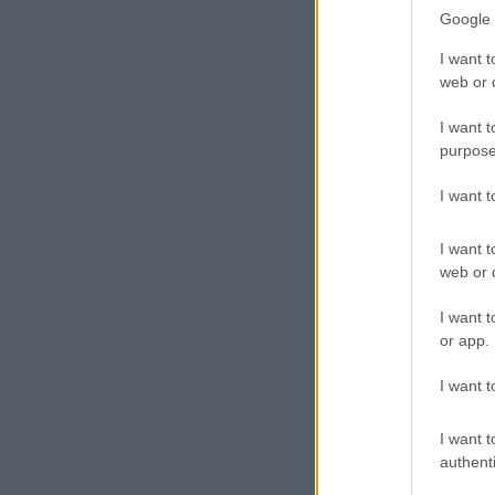
Google 
I want t
web or d
I want t
purpose
I want 
I want t
web or d
I want t
or app.
I want t
I want t
authenti