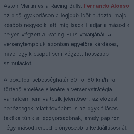
Aston Martin és a Racing Bulls.
Fernando Alonso
az első gyakorláson a legjobb időt autózta, majd
később negyedik lett, míg Isack Hadjar a második
helyen végzett a Racing Bulls volánjánál. A
versenytempójuk azonban egyelőre kérdéses,
mivel egyik csapat sem végzett hosszabb
szimulációt.
A boxutcai sebességhatár 60-ról 80 km/h-ra
történő emelése ellenére a versenystrátégia
várhatóan nem változik jelentősen, az előzési
nehézségek miatt továbbra is az egykiállásos
taktika tűnik a leggyorsabbnak, amely papíron
négy másodperccel előnyösebb a kétkiállásosnál,