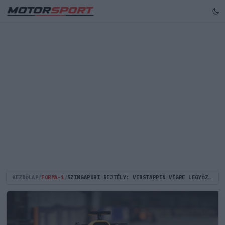
KEZDŐLAP
/
FORMA-1
/
SZINGAPÚRI REJTÉLY: VERSTAPPEN VÉGRE LEGYŐZHETI A MCLARENEKET?