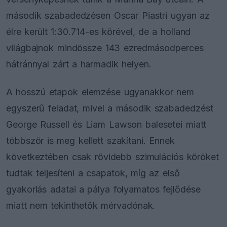
második szabadedzésen Oscar Piastri ugyan az
élre került 1:30.714-es körével, de a holland
világbajnok mindössze 143 ezredmásodperces
hátránnyal zárt a harmadik helyen.
A hosszú etapok elemzése ugyanakkor nem
egyszerű feladat, mivel a második szabadedzést
George Russell és Liam Lawson balesetei miatt
többször is meg kellett szakítani. Ennek
következtében csak rövidebb szimulációs köröket
tudtak teljesíteni a csapatok, míg az első
gyakorlás adatai a pálya folyamatos fejlődése
miatt nem tekinthetők mérvadónak.