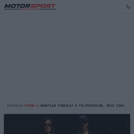
KEZDŐLAP
/
FORMA-1
/
VÁRATLAN FORDULAT A PILÓTAPIACON, RÉGI CSAPATA CSAPHAT LE CARLOS SAINZRA