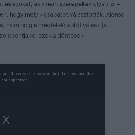
 és azokat, akik nem szerepeltek olyan jól –
en, hogy melyik csapatot választották. Alonso
, ha mindig a megfelelő autót választja.
szempontjából ezek a döntések
ause the server or network failed or because the
s not supported.