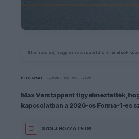
Itt állítsd be, hogy a motorsport.hu hírei elsők kö
MOTORSPORT.HU
/
2025. 04. 17. 17:21
Max Verstappent figyelmeztették, hogy
kapcsolatban a 2026-os Forma-1-es sz
SZÓLJ HOZZÁ TE IS!