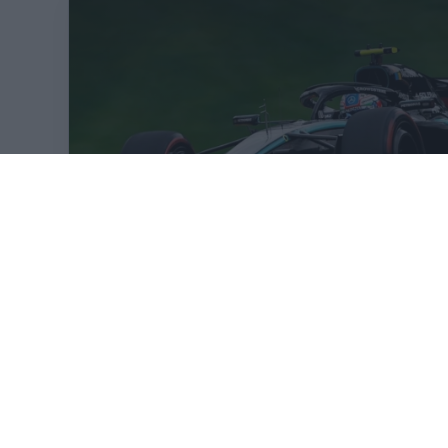
VISSZASZÁ
KÖVETKEZŐ FUTAM