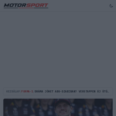
KEZDŐLAP
/
FORMA-1
/
DRÁMA JÖHET ABU-DZABIBAN? VERSTAPPEN ÚJ ÜTŐKÁRTYÁT HÚZHAT ELŐ