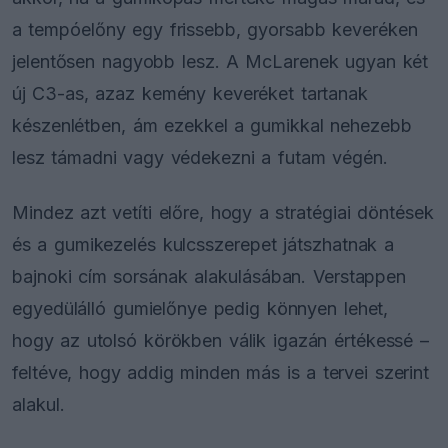
a tempóelőny egy frissebb, gyorsabb keveréken
jelentősen nagyobb lesz. A McLarenek ugyan két
új C3-as, azaz kemény keveréket tartanak
készenlétben, ám ezekkel a gumikkal nehezebb
lesz támadni vagy védekezni a futam végén.
Mindez azt vetíti előre, hogy a stratégiai döntések
és a gumikezelés kulcsszerepet játszhatnak a
bajnoki cím sorsának alakulásában. Verstappen
egyedülálló gumielőnye pedig könnyen lehet,
hogy az utolsó körökben válik igazán értékessé –
feltéve, hogy addig minden más is a tervei szerint
alakul.