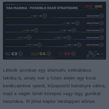
Létezik azonban egy alternatív, kétkiállásos
taktika is, amely már a futam elején egy korai
kerékcserével operál, közepesről keményre váltva,
majd a végén ismét közepes vagy lágy gumikat
használva. Itt jöhet képbe Verstappen előnye.