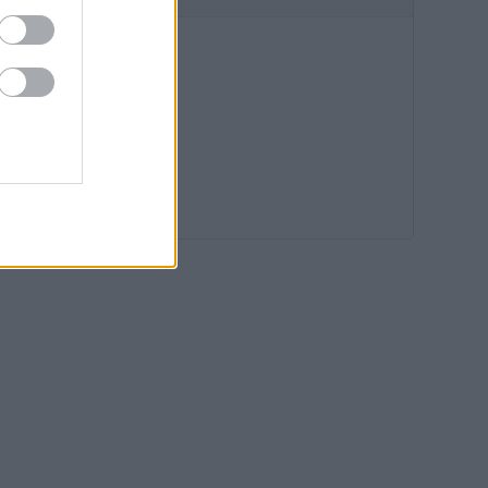
06:38
05:55