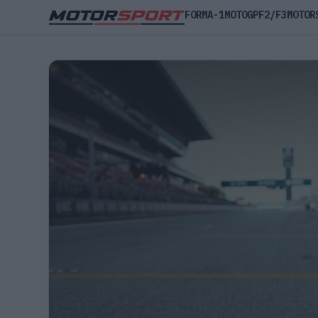
FORMA-1
MOTOGP
F2/F3
MOTOR