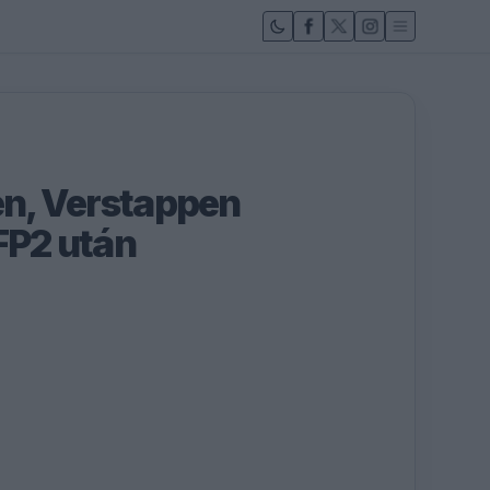
len, Verstappen
FP2 után