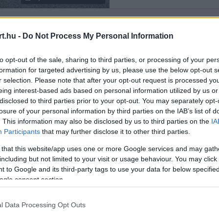
t.hu -
Do Not Process My Personal Information
Rendezés:
LEGÚJABB
to opt-out of the sale, sharing to third parties, or processing of your per
formation for targeted advertising by us, please use the below opt-out s
r selection. Please note that after your opt-out request is processed y
eing interest-based ads based on personal information utilized by us or
disclosed to third parties prior to your opt-out. You may separately opt-
losure of your personal information by third parties on the IAB’s list of
. This information may also be disclosed by us to third parties on the
IA
Participants
that may further disclose it to other third parties.
 that this website/app uses one or more Google services and may gath
including but not limited to your visit or usage behaviour. You may click 
 to Google and its third-party tags to use your data for below specifi
ogle consent section.
l Data Processing Opt Outs