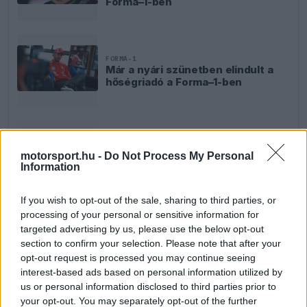
Forma–1-ben
FORMA-1
Már a nyári szünetben elindult a
hőségriadó a Forma–1-ben
FORMA-1
Döbbenetes adatgyűjtéssel
motorsport.hu -
Do Not Process My Personal
döntött a Ferrari Sainz és Ricciardo
Information
között
If you wish to opt-out of the sale, sharing to third parties, or
processing of your personal or sensitive information for
targeted advertising by us, please use the below opt-out
section to confirm your selection. Please note that after your
opt-out request is processed you may continue seeing
interest-based ads based on personal information utilized by
us or personal information disclosed to third parties prior to
your opt-out. You may separately opt-out of the further