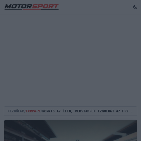
KEZDŐLAP
/
FORMA-1
/
NORRIS AZ ÉLEN, VERSTAPPEN IZGULHAT AZ FP2 UTÁN