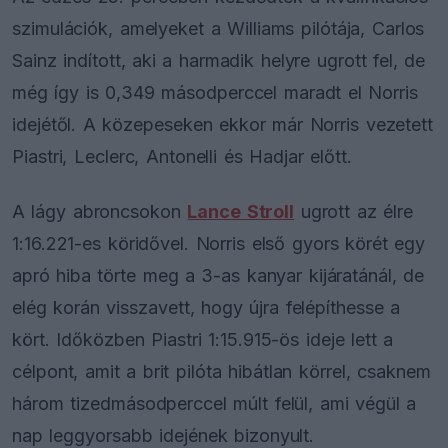
szimulációk, amelyeket a Williams pilótája, Carlos
Sainz indított, aki a harmadik helyre ugrott fel, de
még így is 0,349 másodperccel maradt el Norris
idejétől. A közepeseken ekkor már Norris vezetett
Piastri, Leclerc, Antonelli és Hadjar előtt.
A lágy abroncsokon
Lance Stroll
ugrott az élre
1:16.221-es köridővel. Norris első gyors körét egy
apró hiba törte meg a 3-as kanyar kijáratánál, de
elég korán visszavett, hogy újra felépíthesse a
kört. Időközben Piastri 1:15.915-ös ideje lett a
célpont, amit a brit pilóta hibátlan körrel, csaknem
három tizedmásodperccel múlt felül, ami végül a
nap leggyorsabb idejének bizonyult.