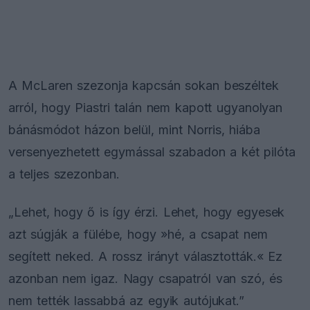
A McLaren szezonja kapcsán sokan beszéltek
arról, hogy Piastri talán nem kapott ugyanolyan
bánásmódot házon belül, mint Norris, hiába
versenyezhetett egymással szabadon a két pilóta
a teljes szezonban.
„Lehet, hogy ő is így érzi. Lehet, hogy egyesek
azt súgják a fülébe, hogy »hé, a csapat nem
segített neked. A rossz irányt választották.« Ez
azonban nem igaz. Nagy csapatról van szó, és
nem tették lassabbá az egyik autójukat.”