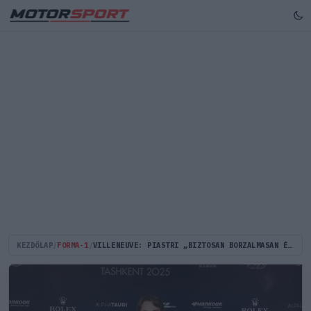
KEZDŐLAP
/
FORMA-1
/
VILLENEUVE: PIASTRI „BIZTOSAN BORZALMASAN ÉRZI MAGÁT” A BAJNOKI CÍM ELVESZTÉSE MIATT