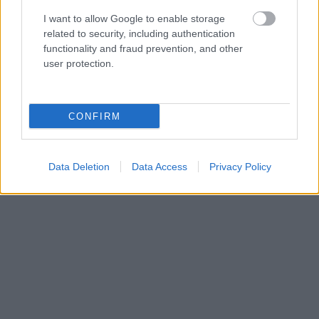
I want to allow Google to enable storage
related to security, including authentication
functionality and fraud prevention, and other
user protection.
CONFIRM
Data Deletion
Data Access
Privacy Policy