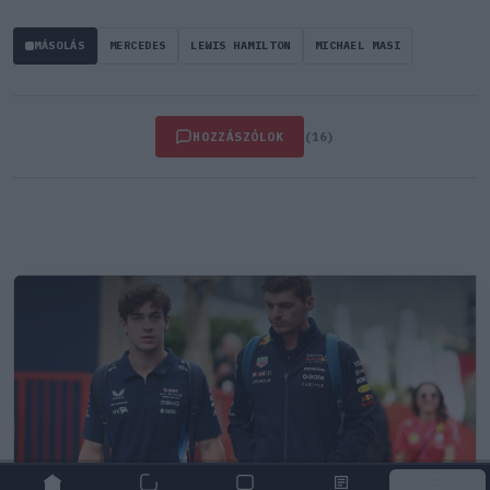
MÁSOLÁS
MERCEDES
LEWIS HAMILTON
MICHAEL MASI
HOZZÁSZÓLOK
(16)