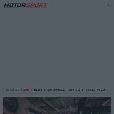
KEZDŐLAP
/
FORMA-1
/
HIÁBA A DOMINANCIA, TOTO WOLFF KOMOLY VESZÉLYT SZIMATOL MIAMIBAN