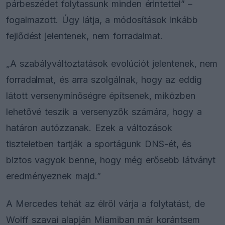
párbeszédet folytassunk minden érintettel” –
fogalmazott. Úgy látja, a módosítások inkább
fejlődést jelentenek, nem forradalmat.
„A szabályváltoztatások evolúciót jelentenek, nem
forradalmat, és arra szolgálnak, hogy az eddig
látott versenyminőségre építsenek, miközben
lehetővé teszik a versenyzők számára, hogy a
határon autózzanak. Ezek a változások
tiszteletben tartják a sportágunk DNS-ét, és
biztos vagyok benne, hogy még erősebb látványt
eredményeznek majd.”
A Mercedes tehát az élről várja a folytatást, de
Wolff szavai alapján Miamiban már korántsem