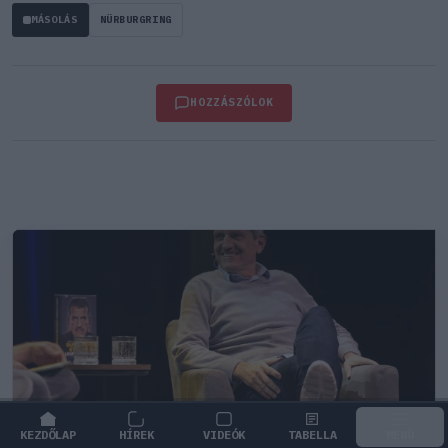
MÁSOLÁS
NÜRBURGRING
HOZZÁSZÓLOK
KEZDŐLAP
HÍREK
VIDEÓK
TABELLA
MENÜ