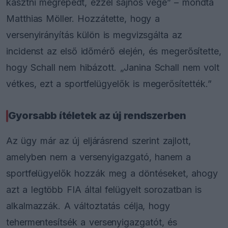
kasztni megrepedt, ezzel sajnos vége” – mondta
Matthias Möller. Hozzátette, hogy a
versenyirányítás külön is megvizsgálta az
incidenst az első időmérő elején, és megerősítette,
hogy Schall nem hibázott. „Janina Schall nem volt
vétkes, ezt a sportfelügyelők is megerősítették.”
Gyorsabb ítéletek az új rendszerben
Az ügy már az új eljárásrend szerint zajlott,
amelyben nem a versenyigazgató, hanem a
sportfelügyelők hozzák meg a döntéseket, ahogy
azt a legtöbb FIA által felügyelt sorozatban is
alkalmazzák. A változtatás célja, hogy
tehermentesítsék a versenyigazgatót, és