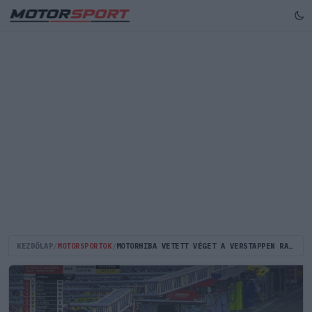
KEZDŐLAP
/
MOTORSPORTOK
/
MOTORHIBA VETETT VÉGET A VERSTAPPEN RACING SPA-I 24 ÓRÁS VERSENYÉNEK