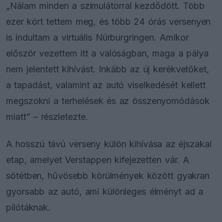
„Nálam minden a szimulátorral kezdődött. Több
ezer kört tettem meg, és több 24 órás versenyen
is indultam a virtuális Nürburgringen. Amikor
először vezettem itt a valóságban, maga a pálya
nem jelentett kihívást. Inkább az új kerékvetőket,
a tapadást, valamint az autó viselkedését kellett
megszokni a terhelések és az összenyomódások
miatt” – részletezte.
A hosszú távú verseny külön kihívása az éjszakai
etap, amelyet Verstappen kifejezetten vár. A
sötétben, hűvösebb körülmények között gyakran
gyorsabb az autó, ami különleges élményt ad a
pilótáknak.