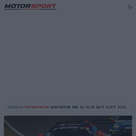
KEZDŐLAP
/
MOTORSPORTOK
/
VERSTAPPEN MÁR AZ ELSŐ RAJT ELŐTT KIJELÖLTE A CÉLT A NÜRBURGRINGEN