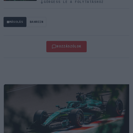
GÖRGESS LE A FOLYTATÁSHOZ
↓
MÁSOLÁS
BAHREIN
HOZZÁSZÓLOK