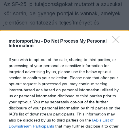
Az SF-25 jó tulajdonságokat mutatott a szuzukai
kör során, de gyenge pontjai is vannak, amelyek
jelentősen korlátozzák teljesítményét és
megakadályozzák, hogy kihívást intézzen az
MCL39 ellen. Frederic Vasseur így elemezte
motorsport.hu -
Do Not Process My Personal
Information
csapatának pénteki napját:
If you wish to opt-out of the sale, sharing to third parties, or
„Nehéz összerakni a kört. Hatalmas a forgalom,
processing of your personal or sensitive information for
targeted advertising by us, please use the below opt-out
sok a megszakítás, és holnap valószínűleg
section to confirm your selection. Please note that after your
opt-out request is processed you may continue seeing
ugyanilyen lesz" – nyilatkozta Vasseur a Sky
interest-based ads based on personal information utilized by
Sport F1 Italiának, miközben világosan kiemelte az
us or personal information disclosed to third parties prior to
your opt-out. You may separately opt-out of the further
SF-25 problémáit – „Ha ma valamink hiányzik, az
disclosure of your personal information by third parties on the
a 9-es és 11-es kanyarokban lévő tempó, amelyek
IAB’s list of downstream participants. This information may
also be disclosed by us to third parties on the
IAB’s List of
a leglassabbak."
Downstream Participants
that may further disclose it to other