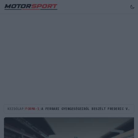
KEZDŐLAP
/
FORMA-1
/
A FERRARI GYENGESÉGEIRŐL BESZÉLT FREDERIC VASSEUR