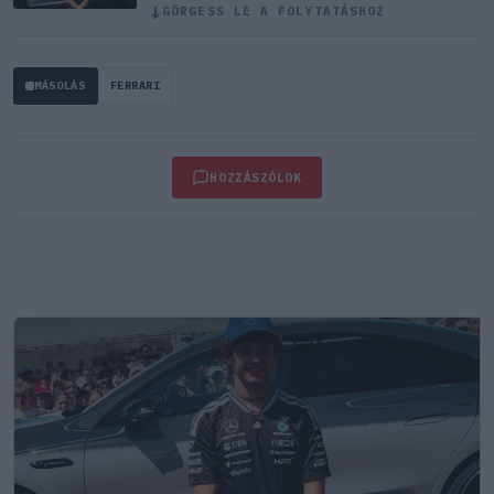
↓
GÖRGESS LE A FOLYTATÁSHOZ
MÁSOLÁS
FERRARI
HOZZÁSZÓLOK