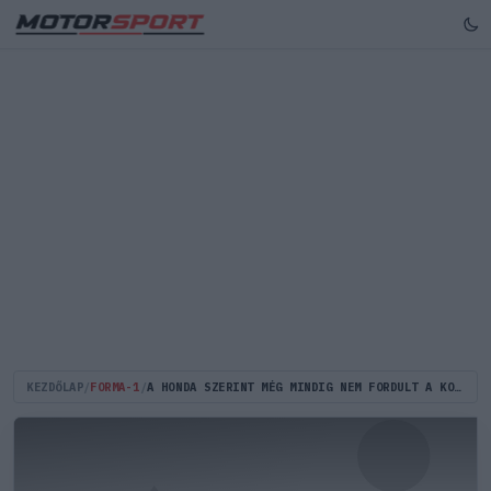
KEZDŐLAP
/
FORMA-1
/
A HONDA SZERINT MÉG MINDIG NEM FORDULT A KOCKA A FERRARI JAVÁRA