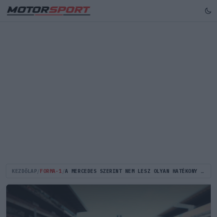
KEZDŐLAP
/
FORMA-1
/
A MERCEDES SZERINT NEM LESZ OLYAN HATÉKONY AZ ÚJ ELŐZÉSI MÓD, MINT A DRS VOLT