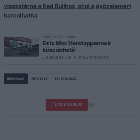
visszatérne a Red Bullhoz, ahol a győzelemért
harcolhatna
KÖVETKEZŐ CIKK
Ez is Max Verstappennek
köszönhető
↓
GÖRGESS LE A FOLYTATÁSHOZ
MÁSOLÁS
MERCEDES
TECHNOLÓGIA
HOZZÁSZÓLOK
(3)