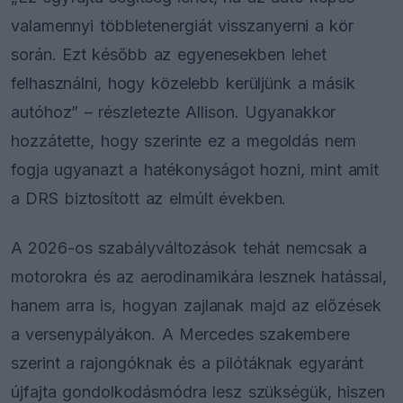
valamennyi többletenergiát visszanyerni a kör
során. Ezt később az egyenesekben lehet
felhasználni, hogy közelebb kerüljünk a másik
autóhoz” – részletezte Allison. Ugyanakkor
hozzátette, hogy szerinte ez a megoldás nem
fogja ugyanazt a hatékonyságot hozni, mint amit
a DRS biztosított az elmúlt években.
A 2026-os szabályváltozások tehát nemcsak a
motorokra és az aerodinamikára lesznek hatással,
hanem arra is, hogyan zajlanak majd az előzések
a versenypályákon. A Mercedes szakembere
szerint a rajongóknak és a pilótáknak egyaránt
újfajta gondolkodásmódra lesz szükségük, hiszen