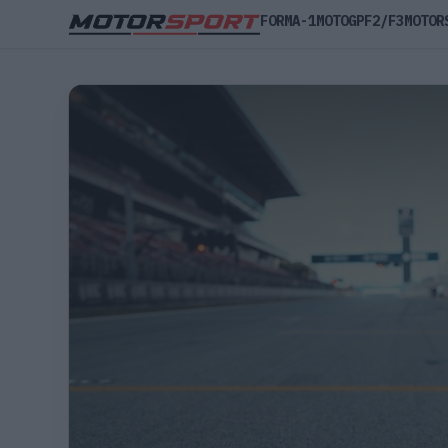
FORMA-1
MOTOGP
F2/F3
MOTOR