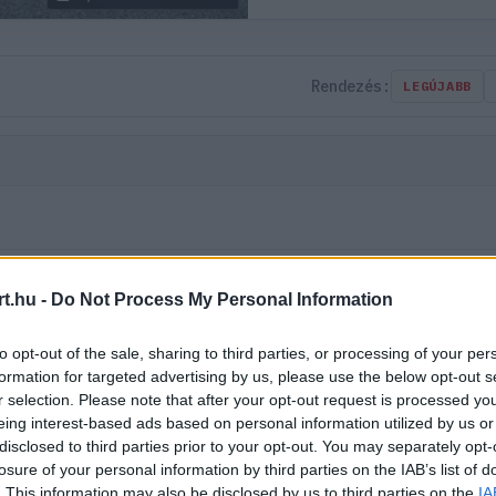
Rendezés:
LEGÚJABB
t.hu -
Do Not Process My Personal Information
to opt-out of the sale, sharing to third parties, or processing of your per
formation for targeted advertising by us, please use the below opt-out s
r selection. Please note that after your opt-out request is processed y
eing interest-based ads based on personal information utilized by us or
disclosed to third parties prior to your opt-out. You may separately opt-
losure of your personal information by third parties on the IAB’s list of
. This information may also be disclosed by us to third parties on the
IA