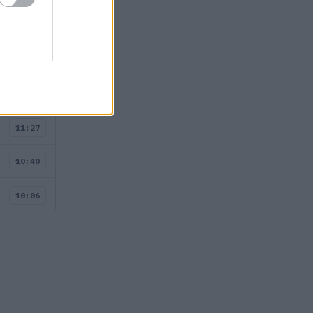
ÖSSZES
12:53
12:19
11:27
10:40
10:06