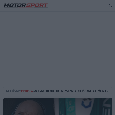
KEZDŐLAP
/
FORMA-1
/
ADRIAN NEWEY ÉS A FORMA–1 SZTÁRJAI IS ÖSSZEFOGTAK EGY LEGENDÁS EDZŐ ÉLETÉÉRT