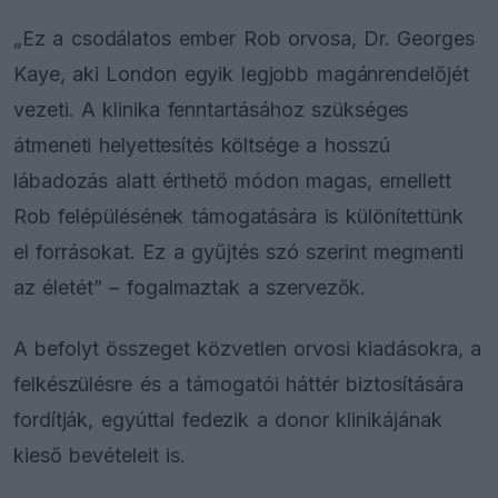
„Ez a csodálatos ember Rob orvosa, Dr. Georges
Kaye, aki London egyik legjobb magánrendelőjét
vezeti. A klinika fenntartásához szükséges
átmeneti helyettesítés költsége a hosszú
lábadozás alatt érthető módon magas, emellett
Rob felépülésének támogatására is különítettünk
el forrásokat. Ez a gyűjtés szó szerint megmenti
az életét” – fogalmaztak a szervezők.
A befolyt összeget közvetlen orvosi kiadásokra, a
felkészülésre és a támogatói háttér biztosítására
fordítják, egyúttal fedezik a donor klinikájának
kieső bevételeit is.