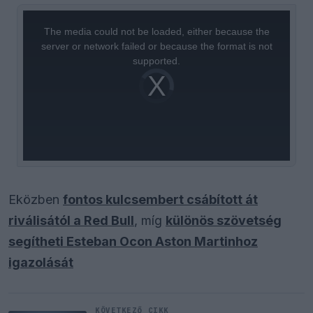
This
is
a
The media could not be loaded, either because the
modal
window.
server or network failed or because the format is not
supported.
Video
Player
is
loading.
Eközben
fontos kulcsembert csábított át
riválisától a Red Bull
, míg
különös szövetség
segítheti Esteban Ocon Aston Martinhoz
igazolását
KÖVETKEZŐ CIKK