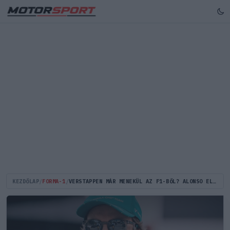
KEZDŐLAP
/
FORMA-1
/
VERSTAPPEN MÁR MENEKÜL AZ F1-BŐL? ALONSO ELÁRULTA AZ IGAZSÁGOT!