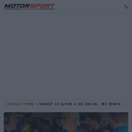
KEZDŐLAP
/
FORMA-1
/
KIAKADT AZ ALPINE A RED BULLRA, MÉG MINDIG NEM KAPTÁK VISSZA A MONACÓI TRÓFEÁT