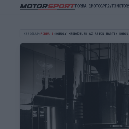
FORMA-1
MOTOGP
F2/F3
MOTOR
KEZDŐLAP
/
FORMA-1
/
KOMOLY KÉRDŐJELEK AZ ASTON MARTIN KÖRÜL