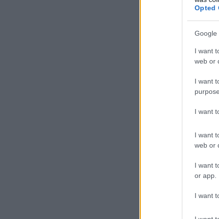
Opted 
Google 
I want t
web or d
I want t
purpose
I want 
I want t
web or d
I want t
or app.
I want t
I want t