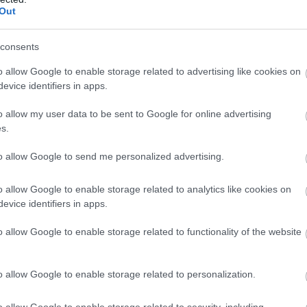
Out
consents
o allow Google to enable storage related to advertising like cookies on
evice identifiers in apps.
o allow my user data to be sent to Google for online advertising
s.
to allow Google to send me personalized advertising.
o allow Google to enable storage related to analytics like cookies on
evice identifiers in apps.
o allow Google to enable storage related to functionality of the website
o allow Google to enable storage related to personalization.
o allow Google to enable storage related to security, including