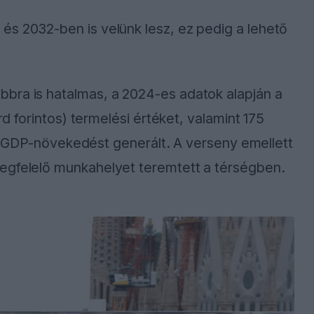
és 2032-ben is velünk lesz, ez pedig a lehető
bra is hatalmas, a 2024-es adatok alapján a
rd forintos) termelési értéket, valamint 175
tos) GDP-növekedést generált. A verseny emellett
egfelelő munkahelyet teremtett a térségben.