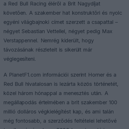
a Red Bull Racing éléről a Brit Nagydíjat
követően. A szakember hat konstruktőri és nyolc
egyéni világbajnoki címet szerzett a csapattal –
négyet Sebastian Vettellel, négyet pedig Max
Verstappennel. Nemrég kiderült, hogy
távozásának részleteit is sikerült már
véglegesíteni.
A PlanetF1.com információi szerint Horner és a
Red Bull hivatalosan is lezárta közös történetét,
közel három hónappal a menesztés után. A
megállapodás értelmében a brit szakember 100
millió dolláros végkielégítést kap, és ami talán
még fontosabb, a szerződés feltételei lehetővé