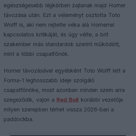
egészségesebb légkörben zajlanak majd Horner
távozása után. Ezt a véleményt osztotta Toto
Wolff is, aki nem rejtette véka alá Hornerrel
kapcsolatos kritikáját, és úgy vélte, a brit
szakember más standardok szerint működött,
mint a többi csapatfőnök.
Horner távozásával egyébként Toto Wolff lett a
Forma-1 leghosszabb ideje szolgáló
csapatfőnöke, most azonban minden szem arra
szegeződik, vajon a
Red Bull
korábbi vezetője
milyen szerepben térhet vissza 2026-ban a
paddockba.