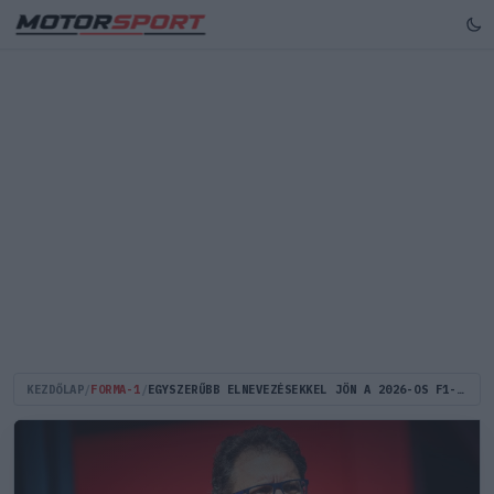
KEZDŐLAP
/
FORMA-1
/
EGYSZERŰBB ELNEVEZÉSEKKEL JÖN A 2026-OS F1-SZABÁLYREFORM!