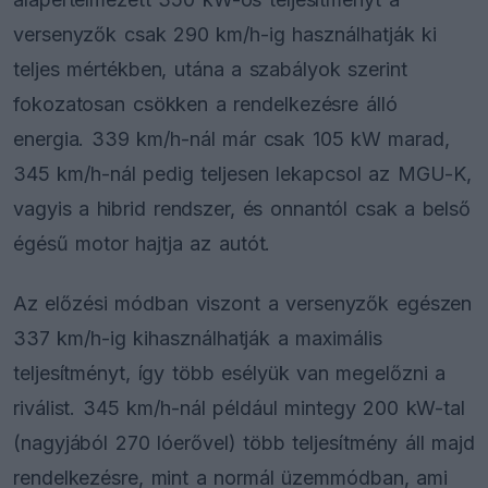
versenyzők csak 290 km/h-ig használhatják ki
teljes mértékben, utána a szabályok szerint
fokozatosan csökken a rendelkezésre álló
energia. 339 km/h-nál már csak 105 kW marad,
345 km/h-nál pedig teljesen lekapcsol az MGU-K,
vagyis a hibrid rendszer, és onnantól csak a belső
égésű motor hajtja az autót.
Az előzési módban viszont a versenyzők egészen
337 km/h-ig kihasználhatják a maximális
teljesítményt, így több esélyük van megelőzni a
riválist. 345 km/h-nál például mintegy 200 kW-tal
(nagyjából 270 lóerővel) több teljesítmény áll majd
rendelkezésre, mint a normál üzemmódban, ami