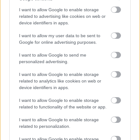
I want to allow Google to enable storage
related to advertising like cookies on web or
device identifiers in apps.
I want to allow my user data to be sent to
Google for online advertising purposes.
I want to allow Google to send me
personalized advertising.
I want to allow Google to enable storage
related to analytics like cookies on web or
device identifiers in apps.
I want to allow Google to enable storage
Ezt követően a szabályzatban hivatalosan is
related to functionality of the website or app.
átnevezték az X- és Z-módokat Straightline és
I want to allow Google to enable storage
Cornering módokra, a csapatok pedig előbbit
related to personalization.
SLM-ként kezdték emlegetni. A probléma
I want to allow Google to enable storage