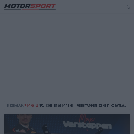
KEZDŐLAP
/
FORMA-1
/
F1.COM ERŐSORREND: VERSTAPPEN ISMÉT HIBÁTLAN, A MCLARENEK ELTŰNTEK A LISTÁRÓL