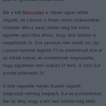
Bár a két
Mercedes
a célban ugyan előtte
végzett, de Lawson a futam utolsó szakaszában
hősiesen állta a sarat, hiszen elég lett volna
egyetlen apró hiba ahhoz, hogy akár többen is
megelőzzék őt. Erre azonban nem került sor, így
Lawson karrierje legjobb F1-es eredményét érte el
az ötödik hellyel, és mindenkinek megmutatta,
hogy egyáltalán nem szabad őt leírni. A zsűri 9,4
ponttal jutalmazta őt.
A lista negyedik helyén Russell végzett,
méghozzá némileg meglepő, 8,4-es pontszámmal.
Bár az tény, hogy a brit nem futotta meg élete