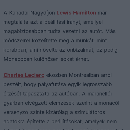
A Kanadai Nagydíjon
Lewis Hamilton
már
megtalálta azt a beállítási irányt, amellyel
magabiztosabban tudta vezetni az autót. Más
módszerrel közelítette meg a munkát, mint
korábban, ami növelte az önbizalmát, ez pedig
Monacóban különösen sokat érhet.
Charles Leclerc
eközben Montrealban arról
beszélt, hogy pályafutása egyik legrosszabb
érzését tapasztalta az autóban. A maranellói
gyárban elvégzett elemzések szerint a monacói
versenyző szinte kizárólag a szimulátoros
adatokra építette a beállításokat, amelyek nem