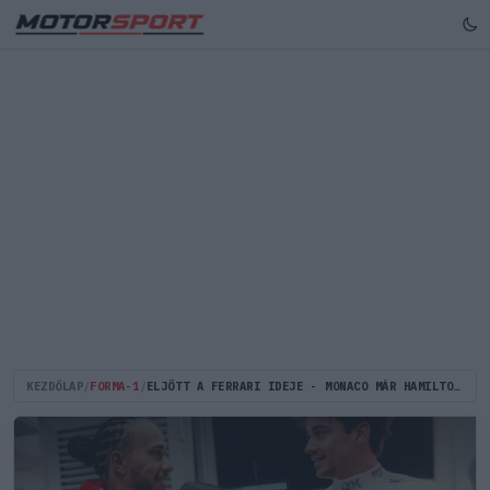
KEZDŐLAP
/
FORMA-1
/
ELJÖTT A FERRARI IDEJE - MONACO MÁR HAMILTON ÉS LECLERC CSATÁJÁRÓL SZÓLHAT