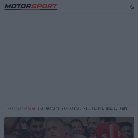
KEZDŐLAP
/
FORMA-1
/
A FERRARI NEM HÁTRÁL KI LECLERC MÖGÜL, SŐT!